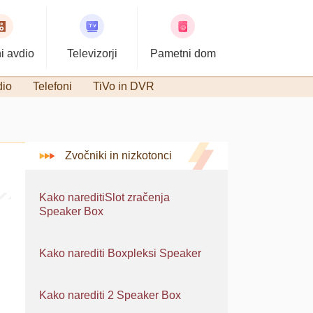
i avdio
Televizorji
Pametni dom
dio
Telefoni
TiVo in DVR
Zvočniki in nizkotonci
Kako nareditiSlot zračenja
Speaker Box
Kako narediti Boxpleksi Speaker
Kako narediti 2 Speaker Box