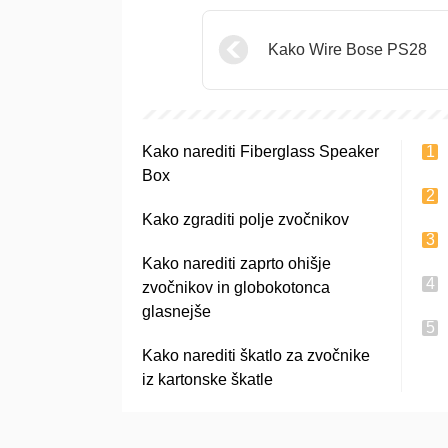
Kako Wire Bose PS28
Kako narediti Fiberglass Speaker
Box
Kako zgraditi polje zvočnikov
Kako narediti zaprto ohišje
zvočnikov in globokotonca
glasnejše
Kako narediti škatlo za zvočnike
iz kartonske škatle