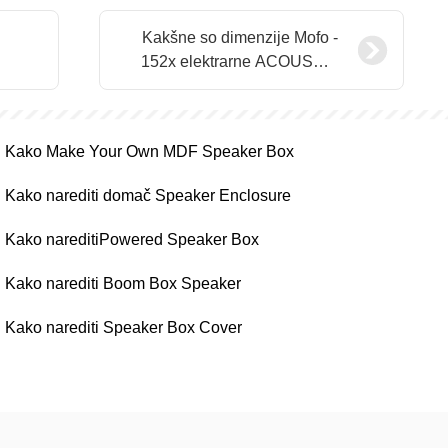
Kakšne so dimenzije Mofo -
152x elektrarne ACOUSTIK
Subwoofer
Kako Make Your Own MDF Speaker Box
Kako narediti domač Speaker Enclosure
Kako nareditiPowered Speaker Box
Kako narediti Boom Box Speaker
Kako narediti Speaker Box Cover