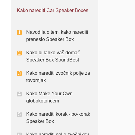
Kako narediti Car Speaker Boxes
Navodila o tem, kako narediti
preneslo Speaker Box
Kako bi lahko vaš domač
Speaker Box SoundBest
Kako narediti zvočnik polje za
tovornjak
Kako Make Your Own
globokotoncem
Kako narediti korak - po-korak
Speaker Box
Kako narediti polje zvočnikov