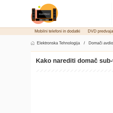
Mobilni telefoni in dodatki
DVD predvajal
Elektronska Tehnologija
Domači avdi
Kako narediti domač sub