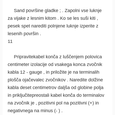
Sand površine gladke ; . Zapolni vse luknje
za vijake z lesnim kitom . Ko se les suši kiti ,
pesek spet narediti polnjene luknje izperite z
lesenih površin .
11
Pripravitekabel konča z luščenjem polovica
centimeter izolacije od vsakega konca zvočnik
kabla 12 - gauge , in priložite je na terminalih
plošča ojačevalec zvočnikov . Naredite dolžine
kabla deset centimetrov daljša od globine polja
in priključitepreostali kabel konča do terminalov
na zvočnik je , pozitivni pol na pozitivni (+) in
negativnega na minus (- ) .