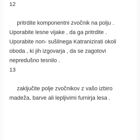
12
pritrdite komponentni zvočnik na polju .
Uporabite lesne vijake , da ga pritrdite .
Uporabite non- sušilnega Katranizirati okoli
oboda , ki jih izgovarja , da se zagotovi
nepredušno tesnilo .
13
zaključite polje zvočnikov z vašo izbiro
madeža, barve ali lepljivimi furnirja lesa .