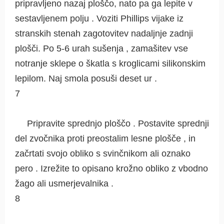
pripravljeno nazaj ploščo, nato pa ga lepite v
sestavljenem polju . Voziti Phillips vijake iz
stranskih stenah zagotovitev nadaljnje zadnji
plošči. Po 5-6 urah sušenja , zamašitev vse
notranje sklepe o škatla s kroglicami silikonskim
lepilom. Naj smola posuši deset ur .
7
Pripravite sprednjo ploščo . Postavite sprednji
del zvočnika proti preostalim lesne plošče , in
začrtati svojo obliko s svinčnikom ali oznako
pero . Izrežite to opisano krožno obliko z vbodno
žago ali usmerjevalnika .
8