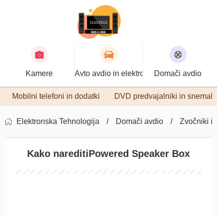
Kamere
Avto avdio in elektronika
Domači avdio
Mobilni telefoni in dodatki
DVD predvajalniki in snemaln
Elektronska Tehnologija
Domači avdio
Zvočniki in
Kako nareditiPowered Speaker Box