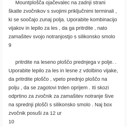
Mountplošča ojačevalec na zadnji strani
škatle zvočnikov s svojimi priključnimi terminali ,
ki se soočajo zunaj polja. Uporabite kombinacijo
vijakov in lepilo za les , da ga pritrdite , nato
zamašitev svojo notranjostjo s silikonsko smolo
9
pritrdite na leseno ploščo prednjega v polje. .
Uporabite lepilo za les in lesne z vdolbino vijake,
da pritrdite ploščo , vpeto prednjo ploščo na
polju , da se zagotovi trden oprijem . Iti skozi
odprtino za zvočnik za zamašitev notranje šive
na sprednji plošči s silikonsko smolo . Naj box
zvočnik posuši za 12 ur
10