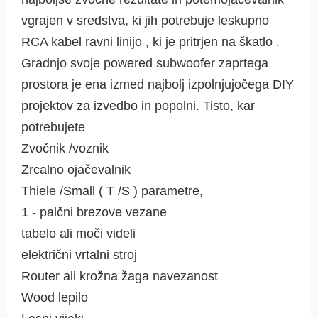
vgrajen v sredstva, ki jih potrebuje leskupno
RCA kabel ravni linijo , ki je pritrjen na škatlo .
Gradnjo svoje powered subwoofer zaprtega
prostora je ena izmed najbolj izpolnjujočega DIY
projektov za izvedbo in popolni. Tisto, kar
potrebujete
Zvočnik /voznik
Zrcalno ojačevalnik
Thiele /Small ( T /S ) parametre,
1 - palčni brezove vezane
tabelo ali moči videli
električni vrtalni stroj
Router ali krožna žaga navezanost
Wood lepilo