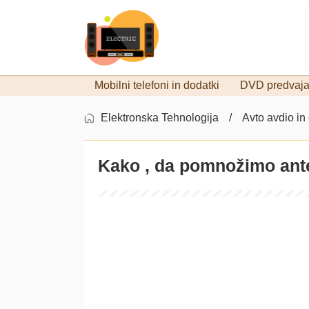
Mobilni telefoni in dodatki
DVD predvajal
Elektronska Tehnologija
Avto avdio in
Kako , da pomnožimo an