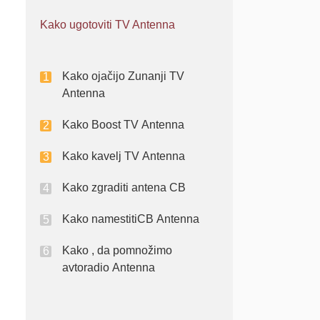
Kako ugotoviti TV Antenna
Kako ojačijo Zunanji TV
Antenna
Kako Boost TV Antenna
Kako kavelj TV Antenna
Kako zgraditi antena CB
Kako namestitiCB Antenna
Kako , da pomnožimo
avtoradio Antenna