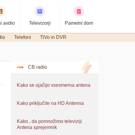
i avdio
Televizorji
Pametni dom
dio
Telefoni
TiVo in DVR
CB radio
Kako se ojačijo vsesmerna antena
Kako priključite na HD Antenna
Kako , da pomnožimo televiziji
Antena sprejemnik