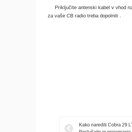
Priključite antenski kabel v vhod n
za vaše CB radio treba dopolniti .
Kako narediti Cobra 29 
Poslušajte in prejemanje