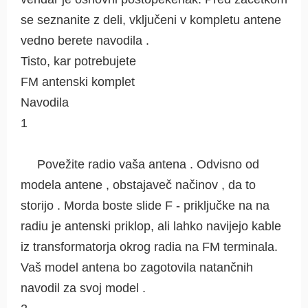
se seznanite z deli, vključeni v kompletu antene
vedno berete navodila .
Tisto, kar potrebujete
FM antenski komplet
Navodila
1
Povežite radio vaša antena . Odvisno od
modela antene , obstajaveč načinov , da to
storijo . Morda boste slide F - priključke na na
radiu je antenski priklop, ali lahko navijejo kable
iz transformatorja okrog radia na FM terminala.
Vaš model antena bo zagotovila natančnih
navodil za svoj model .