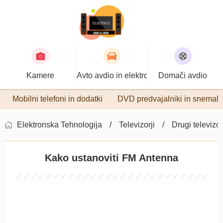
Kamere
Avto avdio in elektronika
Domači avdio
Mobilni telefoni in dodatki
DVD predvajalniki in snemaln
Elektronska Tehnologija
Televizorji
Drugi televizor
Kako ustanoviti FM Antenna