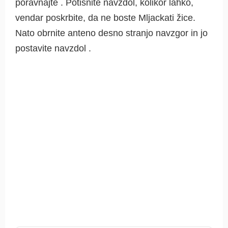
poravnajte . Potisnite navzdol, kolikor lahko,
vendar poskrbite, da ne boste Mljackati žice.
Nato obrnite anteno desno stranjo navzgor in jo
postavite navzdol .