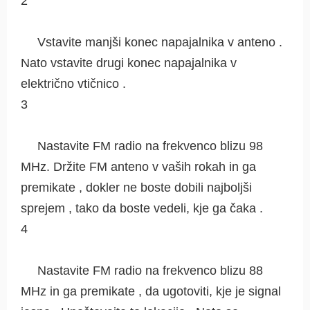
2
Vstavite manjši konec napajalnika v anteno .
Nato vstavite drugi konec napajalnika v
električno vtičnico .
3
Nastavite FM radio na frekvenco blizu 98
MHz. Držite FM anteno v vaših rokah in ga
premikate , dokler ne boste dobili najboljši
sprejem , tako da boste vedeli, kje ga čaka .
4
Nastavite FM radio na frekvenco blizu 88
MHz in ga premikate , da ugotoviti, kje je signal