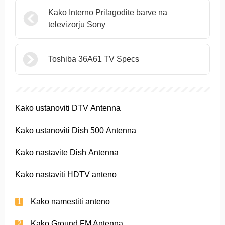
Kako Interno Prilagodite barve na
televizorju Sony
Toshiba 36A61 TV Specs
Kako ustanoviti DTV Antenna
Kako ustanoviti Dish 500 Antenna
Kako nastavite Dish Antenna
Kako nastaviti HDTV anteno
Kako namestiti anteno
Kako Ground FM Antenna