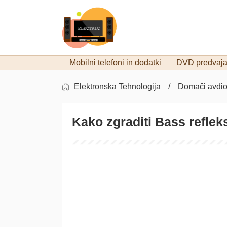
Mobilni telefoni in dodatki
DVD predvajal
Elektronska Tehnologija
Domači avdi
Kako zgraditi Bass refle