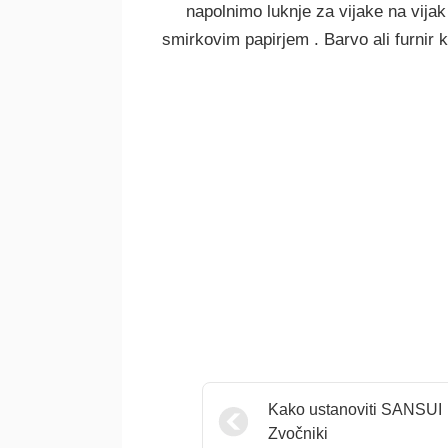
napolnimo luknje za vijake na vijak
smirkovim papirjem . Barvo ali furnir k
Kako ustanoviti SANSUI
Zvočniki