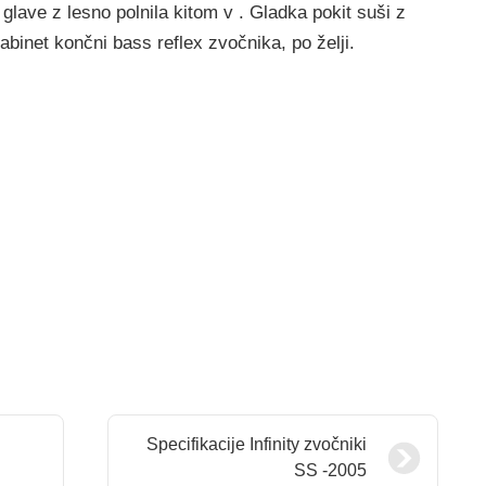
 glave z lesno polnila kitom v . Gladka pokit suši z
abinet končni bass reflex zvočnika, po želji.
Specifikacije Infinity zvočniki
SS -2005