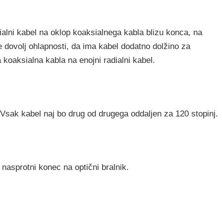
dialni kabel na oklop koaksialnega kabla blizu konca, na
e dovolj ohlapnosti, da ima kabel dodatno dolžino za
 koaksialna kabla na enojni radialni kabel.
 Vsak kabel naj bo drug od drugega oddaljen za 120 stopinj.
 nasprotni konec na optični bralnik.