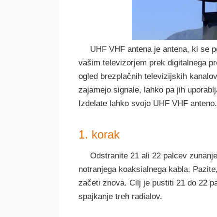
UHF VHF antena je antena, ki se p
vašim televizorjem prek digitalnega 
ogled brezplačnih televizijskih kanalo
zajamejo signale, lahko pa jih uporablja
Izdelate lahko svojo UHF VHF anteno.
1. korak
Odstranite 21 ali 22 palcev zunanje
notranjega koaksialnega kabla. Pazite,
začeti znova. Cilj je pustiti 21 do 22 
spajkanje treh radialov.