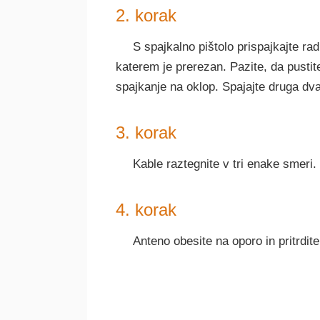
2. korak
S spajkalno pištolo prispajkajte ra
katerem je prerezan. Pazite, da pustit
spajkanje na oklop. Spajajte druga dva
3. korak
Kable raztegnite v tri enake smeri.
4. korak
Anteno obesite na oporo in pritrdite