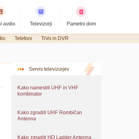
i avdio
Televizorji
Pametni dom
dio
Telefoni
TiVo in DVR
Servis televizorjev
Kako namestiti UHF in VHF
kombinator
Kako zgraditi UHF Rombičan
Antenna
Kako zgraditi HD Ladder Antenna