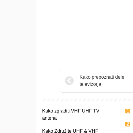
Kako prepoznati dele
televizorja
Kako zgraditi VHF UHF TV
antena
Kako Združite UHF & VHF