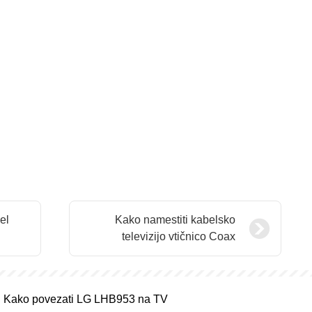
el
Kako namestiti kabelsko
televizijo vtičnico Coax
Kako povezati LG LHB953 na TV