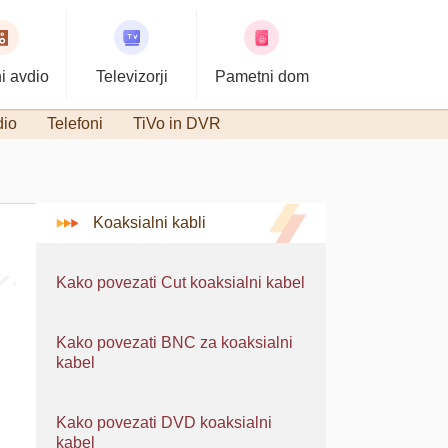
i avdio
Televizorji
Pametni dom
dio
Telefoni
TiVo in DVR
Koaksialni kabli
Kako povezati Cut koaksialni kabel
Kako povezati BNC za koaksialni
kabel
Kako povezati DVD koaksialni
kabel