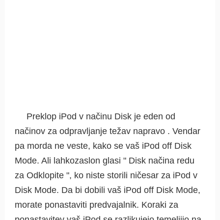
Preklop iPod v načinu Disk je eden od
načinov za odpravljanje težav napravo . Vendar
pa morda ne veste, kako se vaš iPod off Disk
Mode. Ali lahkozaslon glasi " Disk načina redu
za Odklopite ", ko niste storili ničesar za iPod v
Disk Mode. Da bi dobili vaš iPod off Disk Mode,
morate ponastaviti predvajalnik. Koraki za
ponastavitev vaš iPod se razlikujejo temeljijo na