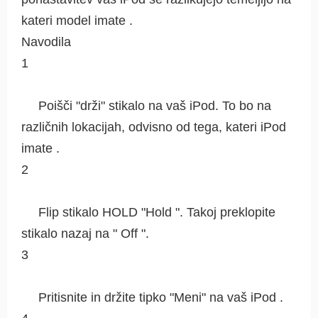
kateri model imate .
Navodila
1
Poišči "drži" stikalo na vaš iPod. To bo na
različnih lokacijah, odvisno od tega, kateri iPod
imate .
2
Flip stikalo HOLD "Hold ". Takoj preklopite
stikalo nazaj na " Off ".
3
Pritisnite in držite tipko "Meni" na vaš iPod .