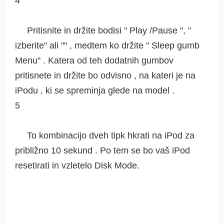
4
Pritisnite in držite bodisi " Play /Pause ", "
izberite" ali "" , medtem ko držite " Sleep gumb
Menu" . Katera od teh dodatnih gumbov
pritisnete in držite bo odvisno , na kateri je na
iPodu , ki se spreminja glede na model .
5
To kombinacijo dveh tipk hkrati na iPod za
približno 10 sekund . Po tem se bo vaš iPod
resetirati in vzletelo Disk Mode.