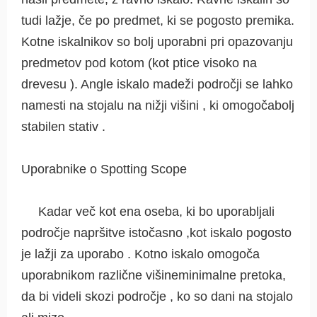
tudi lažje, če po predmet, ki se pogosto premika.
Kotne iskalnikov so bolj uporabni pri opazovanju
predmetov pod kotom (kot ptice visoko na
drevesu ). Angle iskalo madeži področji se lahko
namesti na stojalu na nižji višini , ki omogočabolj
stabilen stativ .
Uporabnike o Spotting Scope
Kadar več kot ena oseba, ki bo uporabljali
področje napršitve istočasno ,kot iskalo pogosto
je lažji za uporabo . Kotno iskalo omogoča
uporabnikom različne višineminimalne pretoka,
da bi videli skozi področje , ko so dani na stojalo