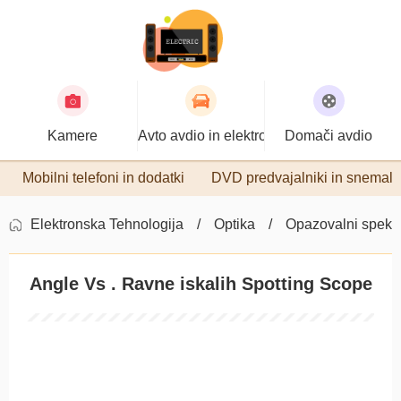
Kamere
Avto avdio in elektronika
Domači avdio
Mobilni telefoni in dodatki
DVD predvajalniki in snemaln
Elektronska Tehnologija
Optika
Opazovalni spektr
Angle Vs . Ravne iskalih Spotting Scope