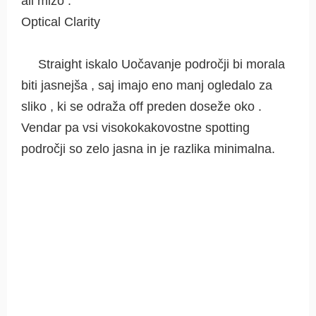
ali mizo .
Optical Clarity
Straight iskalo Uočavanje področji bi morala
biti jasnejša , saj imajo eno manj ogledalo za
sliko , ki se odraža off preden doseže oko .
Vendar pa vsi visokokakovostne spotting
področji so zelo jasna in je razlika minimalna.