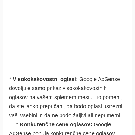
*
Visokokakovostni oglasi:
Google AdSense
dovoljuje samo prikaz visokokakovostnih
oglasov na vašem spletnem mestu. To pomeni,
da ste lahko prepričani, da bodo oglasi ustrezni
vaši vsebini in da ne bodo žaljivi ali neprimerni.
*
Konkurenčne cene oglasov:
Google
AdSense ponuja konkurenčne cene oglasov,