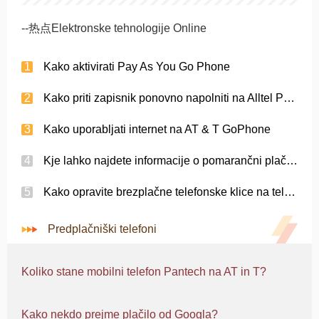
--热点Elektronske tehnologije Online
Kako aktivirati Pay As You Go Phone
Kako priti zapisnik ponovno napolniti na Alltel Predplačilne PIN
Kako uporabljati internet na AT & T GoPhone
Kje lahko najdete informacije o pomarančni plači, ko greste telefone?
Kako opravite brezplačne telefonske klice na telefonski govorilnici?
Predplačniški telefoni
Koliko stane mobilni telefon Pantech na AT in T?
Kako nekdo prejme plačilo od Googla?