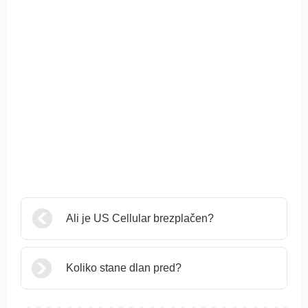
Ali je US Cellular brezplačen?
Koliko stane dlan pred?