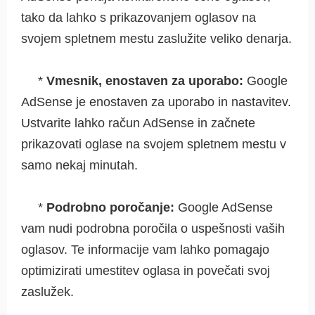
tako da lahko s prikazovanjem oglasov na
svojem spletnem mestu zaslužite veliko denarja.
*
Vmesnik, enostaven za uporabo:
Google
AdSense je enostaven za uporabo in nastavitev.
Ustvarite lahko račun AdSense in začnete
prikazovati oglase na svojem spletnem mestu v
samo nekaj minutah.
*
Podrobno poročanje:
Google AdSense
vam nudi podrobna poročila o uspešnosti vaših
oglasov. Te informacije vam lahko pomagajo
optimizirati umestitev oglasa in povečati svoj
zaslužek.