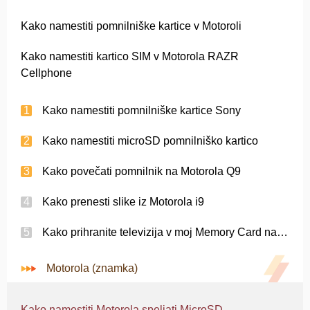
Kako namestiti pomnilniške kartice v Motoroli
Kako namestiti kartico SIM v Motorola RAZR
Cellphone
Kako namestiti pomnilniške kartice Sony
Kako namestiti microSD pomnilniško kartico
Kako povečati pomnilnik na Motorola Q9
Kako prenesti slike iz Motorola i9
Kako prihranite televizija v moj Memory Card na moji Motorola Backflip
Motorola (znamka)
Kako namestiti Motorola speljati MicroSD