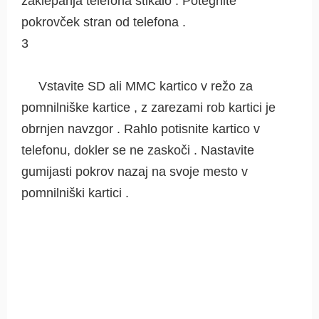
zaklepanja telefona stikalo . Potegnite
pokrovček stran od telefona .
3
Vstavite SD ali MMC kartico v režo za
pomnilniške kartice , z zarezami rob kartici je
obrnjen navzgor . Rahlo potisnite kartico v
telefonu, dokler se ne zaskoči . Nastavite
gumijasti pokrov nazaj na svoje mesto v
pomnilniški kartici .