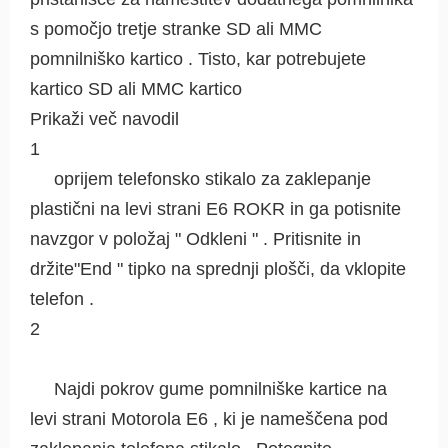
s pomočjo tretje stranke SD ali MMC
pomnilniško kartico . Tisto, kar potrebujete
kartico SD ali MMC kartico
Prikaži več navodil
1
oprijem telefonsko stikalo za zaklepanje
plastični na levi strani E6 ROKR in ga potisnite
navzgor v položaj " Odkleni " . Pritisnite in
držite"End " tipko na sprednji plošči, da vklopite
telefon .
2
Najdi pokrov gume pomnilniške kartice na
levi strani Motorola E6 , ki je nameščena pod