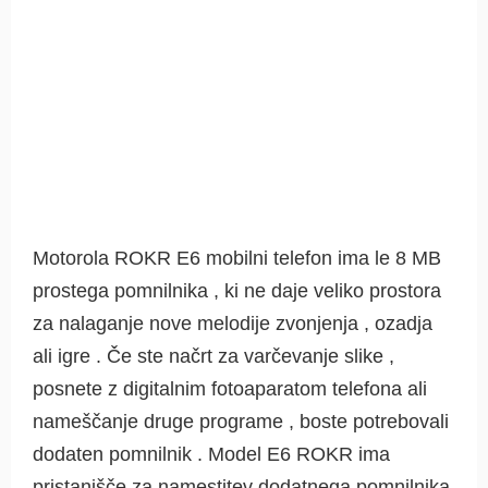
Motorola ROKR E6 mobilni telefon ima le 8 MB
prostega pomnilnika , ki ne daje veliko prostora
za nalaganje nove melodije zvonjenja , ozadja
ali igre . Če ste načrt za varčevanje slike ,
posnete z digitalnim fotoaparatom telefona ali
nameščanje druge programe , boste potrebovali
dodaten pomnilnik . Model E6 ROKR ima
pristanišče za namestitev dodatnega pomnilnika