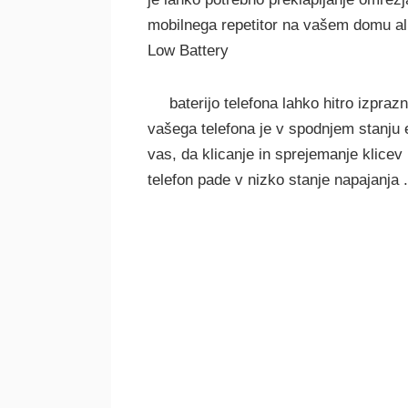
mobilnega repetitor na vašem domu ali
Low Battery
baterijo telefona lahko hitro izpraz
vašega telefona je v spodnjem stanju e
vas, da klicanje in sprejemanje klicev 
telefon pade v nizko stanje napajanja .