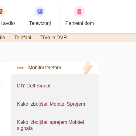
i avdio
Televizorji
Pametni dom
dio
Telefoni
TiVo in DVR
Mobilni telefoni
DIY Cell Signal
Kako izboljšati Mobitel Sprejem
Kako izboljšati sprejem Mobitel
signala