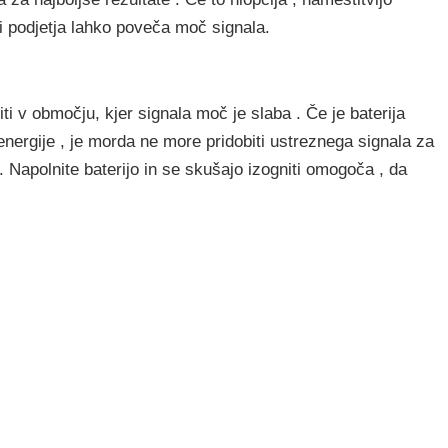
 podjetja lahko poveča moč signala.
niti v območju, kjer signala moč je slaba . Če je baterija
nergije , je morda ne more pridobiti ustreznega signala za
. Napolnite baterijo in se skušajo izogniti omogoča , da