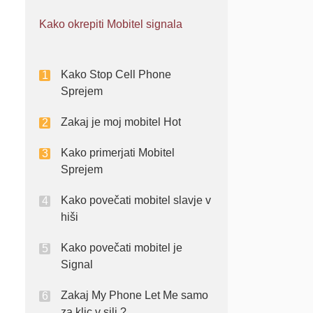
Kako okrepiti Mobitel signala
Kako Stop Cell Phone
Sprejem
Zakaj je moj mobitel Hot
Kako primerjati Mobitel
Sprejem
Kako povečati mobitel slavje v
hiši
Kako povečati mobitel je
Signal
Zakaj My Phone Let Me samo
za klic v sili ?