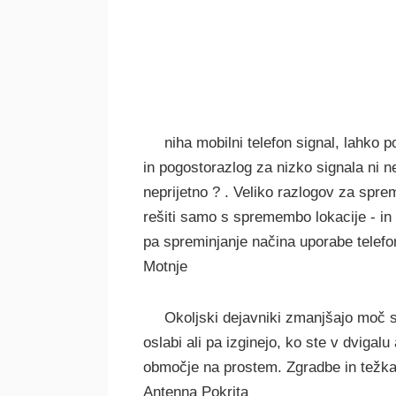
niha mobilni telefon signal, lahko p
in pogostorazlog za nizko signala ni 
neprijetno ? . Veliko razlogov za spre
rešiti samo s spremembo lokacije - in
pa spreminjanje načina uporabe telefon
Motnje
Okoljski dejavniki zmanjšajo moč s
oslabi ali pa izginejo, ko ste v dvigalu
območje na prostem. Zgradbe in težka d
Antenna Pokrita