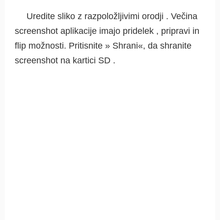
Uredite sliko z razpoložljivimi orodji . Večina
screenshot aplikacije imajo pridelek , pripravi in
flip možnosti. Pritisnite » Shrani«, da shranite
screenshot na kartici SD .