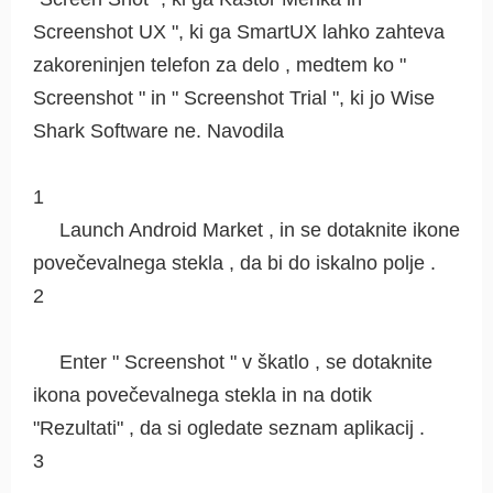
Screenshot UX ", ki ga SmartUX lahko zahteva
zakoreninjen telefon za delo , medtem ko "
Screenshot " in " Screenshot Trial ", ki jo Wise
Shark Software ne. Navodila
1
Launch Android Market , in se dotaknite ikone
povečevalnega stekla , da bi do iskalno polje .
2
Enter " Screenshot " v škatlo , se dotaknite
ikona povečevalnega stekla in na dotik
"Rezultati" , da si ogledate seznam aplikacij .
3