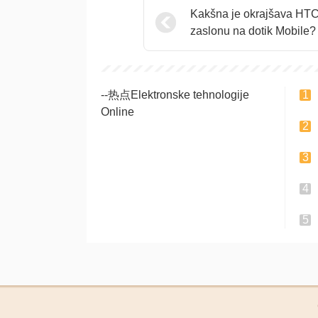
Kakšna je okrajšava HTC
zaslonu na dotik Mobile?
--热点Elektronske tehnologije
Online