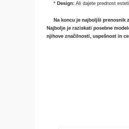
*
Design:
Ali dajete prednost esteti
Na koncu je najboljši prenosnik z
Najbolje je raziskati posebne model
njihove značilnosti, uspešnost in c