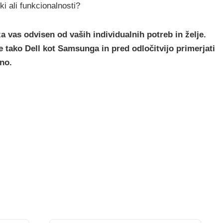
ki ali funkcionalnosti?
a vas odvisen od vaših individualnih potreb in želje.
e tako Dell kot Samsunga in pred odločitvijo primerjati
eno.