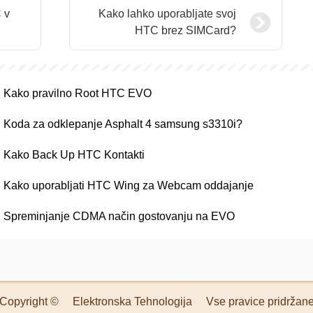
 v
Kako lahko uporabljate svoj
HTC brez SIMCard?
Kako pravilno Root HTC EVO
Koda za odklepanje Asphalt 4 samsung s3310i?
Kako Back Up HTC Kontakti
Kako uporabljati HTC Wing za Webcam oddajanje
Spreminjanje CDMA način gostovanju na EVO
Copyright ©
Elektronska Tehnologija
Vse pravice pridržan