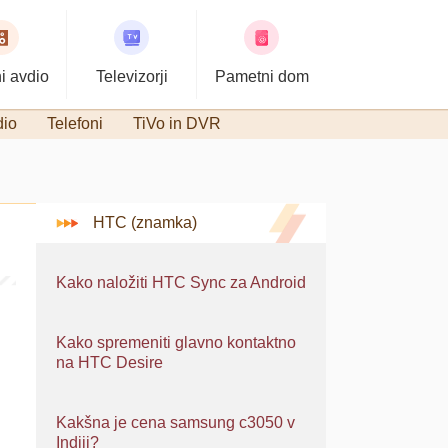
i avdio
Televizorji
Pametni dom
dio
Telefoni
TiVo in DVR
HTC (znamka)
Kako naložiti HTC Sync za Android
Kako spremeniti glavno kontaktno
na HTC Desire
Kakšna je cena samsung c3050 v
Indiji?