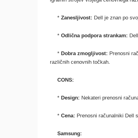
*
Zanesljivost:
Dell je znan po svoj
*
Odlična podpora strankam:
Dell
*
Dobra zmogljivost:
Prenosni rač
različnih cenovnih točkah.
CONS:
*
Design:
Nekateri prenosni računal
*
Cena:
Prenosni računalniki Dell 
Samsung: