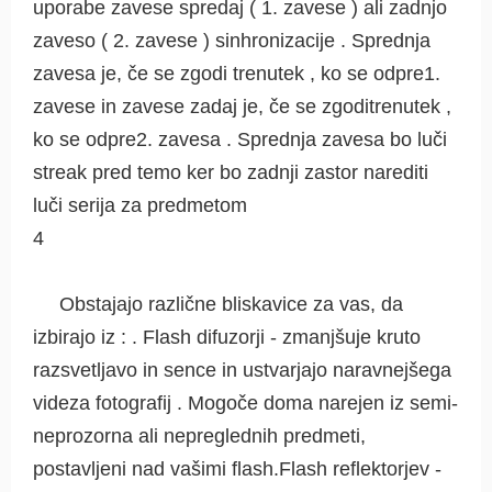
uporabe zavese spredaj ( 1. zavese ) ali zadnjo
zaveso ( 2. zavese ) sinhronizacije . Sprednja
zavesa je, če se zgodi trenutek , ko se odpre1.
zavese in zavese zadaj je, če se zgoditrenutek ,
ko se odpre2. zavesa . Sprednja zavesa bo luči
streak pred temo ker bo zadnji zastor narediti
luči serija za predmetom
4
Obstajajo različne bliskavice za vas, da
izbirajo iz : . Flash difuzorji - zmanjšuje kruto
razsvetljavo in sence in ustvarjajo naravnejšega
videza fotografij . Mogoče doma narejen iz semi-
neprozorna ali nepreglednih predmeti,
postavljeni nad vašimi flash.Flash reflektorjev -