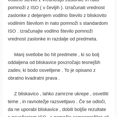
pomnoži z ISO ( v čevljih ). Izračunati vrednost
zaslonke z deljenjem vodilno število z bliskovito
vodilnim številom in nato pomnoži s standardom
ISO . Izračunajte vodilno število pomnoži
vrednost zaslonke in razdalje od predmeta.
Manj svetlobe bo hit predmete , ki so bolj
oddaljena od bliskavice povzročajo tesnejših
zadev, ki bodo osvetljene . To je opisano z
obratno kvadratni prava .
Z bliskavico , lahko zamrzne ukrepe , osvetliti
teme , in ravnotežje razsvetljavo . Če se odloči,
da ne uporabi bliskavice , dobili boljše rezultate