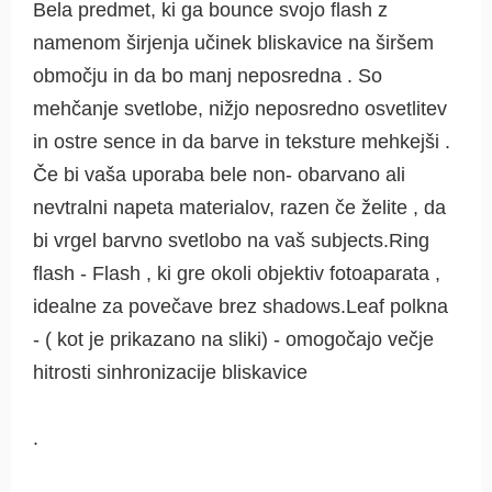
Bela predmet, ki ga bounce svojo flash z
namenom širjenja učinek bliskavice na širšem
območju in da bo manj neposredna . So
mehčanje svetlobe, nižjo neposredno osvetlitev
in ostre sence in da barve in teksture mehkejši .
Če bi vaša uporaba bele non- obarvano ali
nevtralni napeta materialov, razen če želite , da
bi vrgel barvno svetlobo na vaš subjects.Ring
flash - Flash , ki gre okoli objektiv fotoaparata ,
idealne za povečave brez shadows.Leaf polkna
- ( kot je prikazano na sliki) - omogočajo večje
hitrosti sinhronizacije bliskavice
.