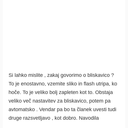
Si lahko mislite , zakaj govorimo o bliskavico ?
To je enostavno, vzemite sliko in flash utripa, ko
hoče. To je veliko bolj zapleten kot to. Obstaja
veliko več nastavitev za bliskavico, potem pa
avtomatsko . Vendar pa bo ta članek uvesti tudi
druge razsvetljavo , kot dobro. Navodila