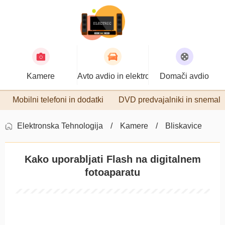
Kamere
Avto avdio in elektronika
Domači avdio
Mobilni telefoni in dodatki
DVD predvajalniki in snemaln
Elektronska Tehnologija
Kamere
Bliskavice
Kako uporabljati Flash na digitalnem
fotoaparatu