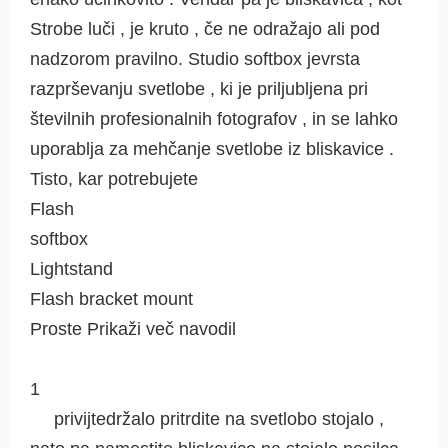
Strobe luči , je kruto , če ne odražajo ali pod
nadzorom pravilno. Studio softbox jevrsta
razprševanju svetlobe , ki je priljubljena pri
številnih profesionalnih fotografov , in se lahko
uporablja za mehčanje svetlobe iz bliskavice .
Tisto, kar potrebujete
Flash
softbox
Lightstand
Flash bracket mount
Proste Prikaži več navodil
1
privijtedržalo pritrdite na svetlobo stojalo ,