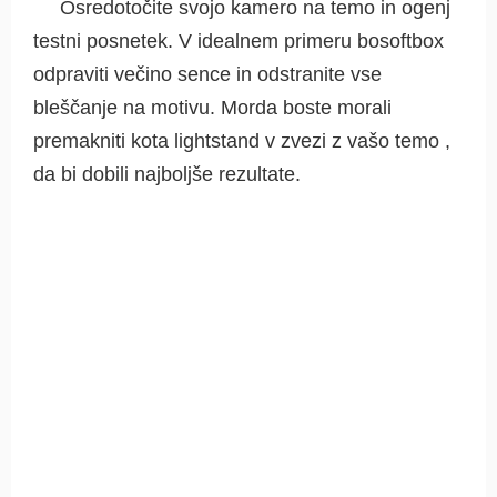
Osredotočite svojo kamero na temo in ogenj
testni posnetek. V idealnem primeru bosoftbox
odpraviti večino sence in odstranite vse
bleščanje na motivu. Morda boste morali
premakniti kota lightstand v zvezi z vašo temo ,
da bi dobili najboljše rezultate.