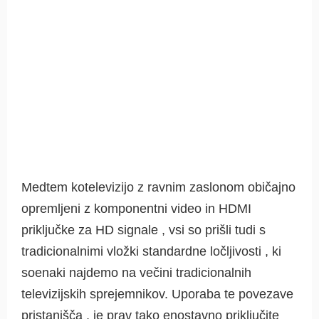
Medtem kotelevizijo z ravnim zaslonom običajno
opremljeni z komponentni video in HDMI
priključke za HD signale , vsi so prišli tudi s
tradicionalnimi vložki standardne ločljivosti , ki
soenaki najdemo na večini tradicionalnih
televizijskih sprejemnikov. Uporaba te povezave
pristanišča , je prav tako enostavno priključite