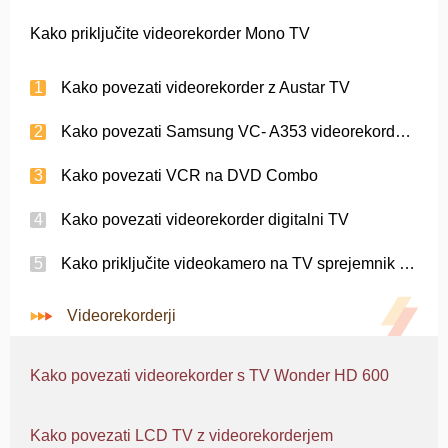
Kako priključite videorekorder Mono TV
Kako povezati videorekorder z Austar TV
Kako povezati Samsung VC- A353 videorekorderja na TV
Kako povezati VCR na DVD Combo
Kako povezati videorekorder digitalni TV
Kako priključite videokamero na TV sprejemnik in videorekorder
Videorekorderji
Kako povezati videorekorder s TV Wonder HD 600
Kako povezati LCD TV z videorekorderjem