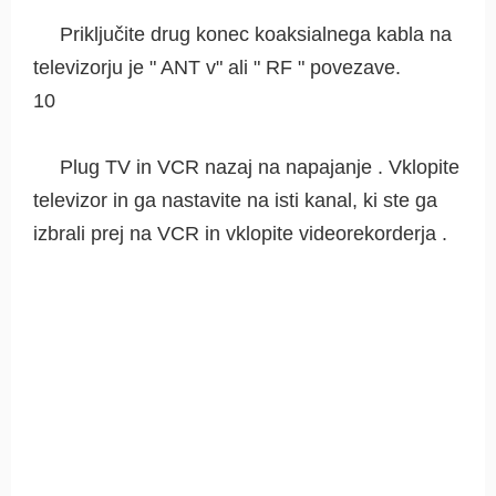
Priključite drug konec koaksialnega kabla na
televizorju je " ANT v" ali " RF " povezave.
10
Plug TV in VCR nazaj na napajanje . Vklopite
televizor in ga nastavite na isti kanal, ki ste ga
izbrali prej na VCR in vklopite videorekorderja .