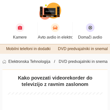
Kamere
Avto avdio in elektronika
Domači avdio
Mobilni telefoni in dodatki
DVD predvajalniki in snemaln
Elektronska Tehnologija
DVD predvajalniki in snemaln
Kako povezati videorekorder do
televizijo z ravnim zaslonom