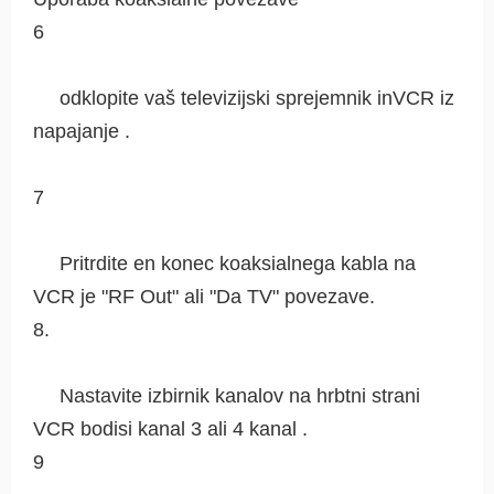
6
odklopite vaš televizijski sprejemnik inVCR iz
napajanje .
7
Pritrdite en konec koaksialnega kabla na
VCR je "RF Out" ali "Da TV" povezave.
8.
Nastavite izbirnik kanalov na hrbtni strani
VCR bodisi kanal 3 ali 4 kanal .
9